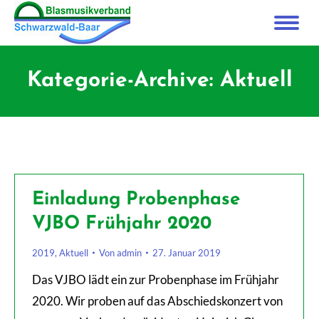
Kategorie-Archive:
Aktuell
Einladung Probenphase
VJBO Frühjahr 2020
2019
,
Aktuell
Von
admin
27. Januar 2019
Das VJBO lädt ein zur Probenphase im Frühjahr
2020. Wir proben auf das Abschiedskonzert von