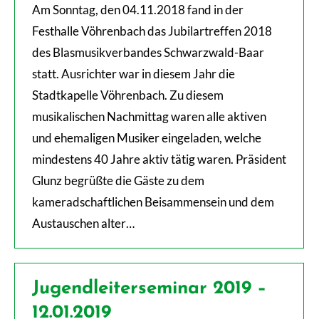
Am Sonntag, den 04.11.2018 fand in der
Festhalle Vöhrenbach das Jubilartreffen 2018
des Blasmusikverbandes Schwarzwald-Baar
statt. Ausrichter war in diesem Jahr die
Stadtkapelle Vöhrenbach. Zu diesem
musikalischen Nachmittag waren alle aktiven
und ehemaligen Musiker eingeladen, welche
mindestens 40 Jahre aktiv tätig waren. Präsident
Glunz begrüßte die Gäste zu dem
kameradschaftlichen Beisammensein und dem
Austauschen alter…
Jugendleiterseminar 2019 –
12.01.2019