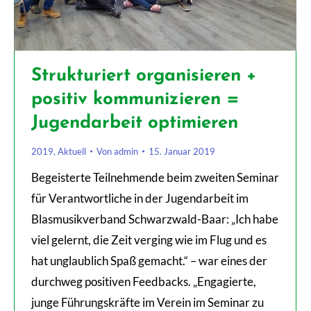
Strukturiert organisieren +
positiv kommunizieren =
Jugendarbeit optimieren
2019
,
Aktuell
Von
admin
15. Januar 2019
Begeisterte Teilnehmende beim zweiten Seminar
für Verantwortliche in der Jugendarbeit im
Blasmusikverband Schwarzwald-Baar: „Ich habe
viel gelernt, die Zeit verging wie im Flug und es
hat unglaublich Spaß gemacht.“ – war eines der
durchweg positiven Feedbacks. „Engagierte,
junge Führungskräfte im Verein im Seminar zu