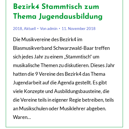
Bezirk4 Stammtisch zum
Thema Jugendausbildung
2018
,
Aktuell
Von
admin
11. November 2018
Die Musikvereine des Bezirk4 im
Blasmusikverband Schwarzwald-Baar treffen
sich jedes Jahr zu einem „Stammtisch“ um
musikalische Themen zu diskutieren. Dieses Jahr
hatten die 9 Vereine des Bezirk4 das Thema
Jugendarbeit auf die Agenda gestellt. Es gibt
viele Konzepte und Ausbildungsbausteine, die
die Vereine teils in eigener Regie betreiben, teils
an Musikschulen oder Musiklehrer abgeben.
Waren…