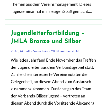
Themen aus dem Vereinsmanagement. Dieses
Tagesseminar hat mir riesigen Spaß gemacht.…
Jugendleiterfortbildung –
JMLA Bronze und Silber
2018
,
Aktuell
Von
admin
28. November 2018
Wie jedes Jahr fand Ende November das Treffen
der Jugendleiter aus dem Verbandsgebiet statt.
Zahlreiche interessierte Vereine nutzten die
Gelegenheit, an diesem Abend zum Austausch
zusammenzukommen. Zunächst gab das Team
der Verbands-Bläserjugend – vertreten an
diesem Abend durch die Vorsitzende Alexandra