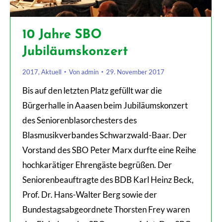
10 Jahre SBO
Jubiläumskonzert
2017
,
Aktuell
Von
admin
29. November 2017
Bis auf den letzten Platz gefüllt war die
Bürgerhalle in Aaasen beim Jubiläumskonzert
des Seniorenblasorchesters des
Blasmusikverbandes Schwarzwald-Baar. Der
Vorstand des SBO Peter Marx durfte eine Reihe
hochkarätiger Ehrengäste begrüßen. Der
Seniorenbeauftragte des BDB Karl Heinz Beck,
Prof. Dr. Hans-Walter Berg sowie der
Bundestagsabgeordnete Thorsten Frey waren