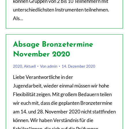
können Gruppen von 2 bis 10 Teilnehmern mit
unterschiedlichsten Instrumenten teilnehmen.
Als…
Absage Bronzetermine
November 2020
2020
,
Aktuell
Von
admin
14. Dezember 2020
Liebe Verantwortliche in der
Jugendarbeit, wieder einmal müssen wir hohe
Flexibilität zeigen. Mit großem Bedauern teilen
wir euch mit, dass die geplanten Bronzetermine
am 14. und 28. November 2020 nicht stattfinden
können. Wir haben Verständnis für die
Schüler*innen, die sich auf die Prüfungen