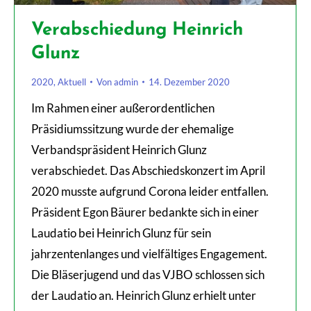
Verabschiedung Heinrich
Glunz
2020
,
Aktuell
Von
admin
14. Dezember 2020
Im Rahmen einer außerordentlichen
Präsidiumssitzung wurde der ehemalige
Verbandspräsident Heinrich Glunz
verabschiedet. Das Abschiedskonzert im April
2020 musste aufgrund Corona leider entfallen.
Präsident Egon Bäurer bedankte sich in einer
Laudatio bei Heinrich Glunz für sein
jahrzentenlanges und vielfältiges Engagement.
Die Bläserjugend und das VJBO schlossen sich
der Laudatio an. Heinrich Glunz erhielt unter