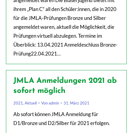
angemeldet waren Die Bläserjugend bietet mit
ihrem „Plan C“ all den Schüler:innen, die in 2020
für die JMLA-Prüfungen Bronze und Silber
angemeldet waren, aktuell die Möglichkeit, die
Prüfungen virtuell abzulegen. Termine im
Überblick: 13.04.2021 Anmeldeschluss Bronze-
Prüfung22.04.2021…
JMLA Anmeldungen 2021 ab
sofort möglich
2021
,
Aktuell
Von
admin
31. März 2021
Ab sofort können JMLA Anmeldung für
D1/Bronze und D2/Silber für 2021 erfolgen.