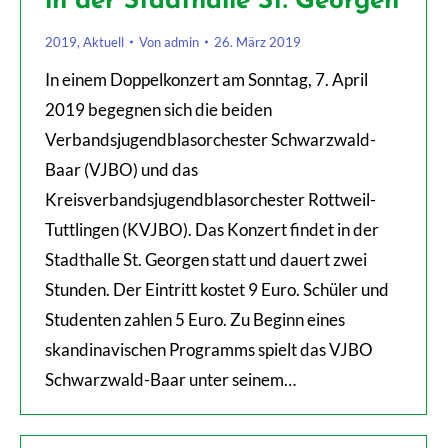
in der Stadthalle St. Georgen
2019
,
Aktuell
Von
admin
26. März 2019
In einem Doppelkonzert am Sonntag, 7. April
2019 begegnen sich die beiden
Verbandsjugendblasorchester Schwarzwald-
Baar (VJBO) und das
Kreisverbandsjugendblasorchester Rottweil-
Tuttlingen (KVJBO). Das Konzert findet in der
Stadthalle St. Georgen statt und dauert zwei
Stunden. Der Eintritt kostet 9 Euro. Schüler und
Studenten zahlen 5 Euro. Zu Beginn eines
skandinavischen Programms spielt das VJBO
Schwarzwald-Baar unter seinem…