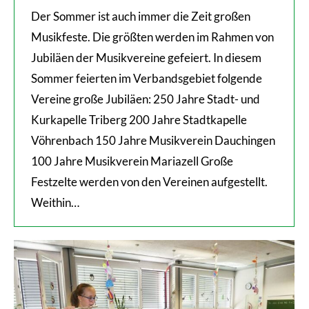
Der Sommer ist auch immer die Zeit großen
Musikfeste. Die größten werden im Rahmen von
Jubiläen der Musikvereine gefeiert. In diesem
Sommer feierten im Verbandsgebiet folgende
Vereine große Jubiläen: 250 Jahre Stadt- und
Kurkapelle Triberg 200 Jahre Stadtkapelle
Vöhrenbach 150 Jahre Musikverein Dauchingen
100 Jahre Musikverein Mariazell Große
Festzelte werden von den Vereinen aufgestellt.
Weithin…