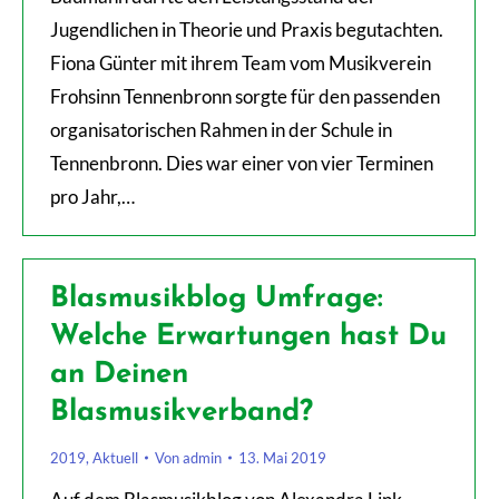
Jugendlichen in Theorie und Praxis begutachten.
Fiona Günter mit ihrem Team vom Musikverein
Frohsinn Tennenbronn sorgte für den passenden
organisatorischen Rahmen in der Schule in
Tennenbronn. Dies war einer von vier Terminen
pro Jahr,…
Blasmusikblog Umfrage:
Welche Erwartungen hast Du
an Deinen
Blasmusikverband?
2019
,
Aktuell
Von
admin
13. Mai 2019