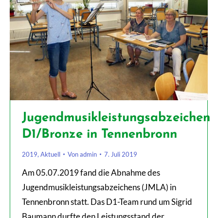
Jugendmusikleistungsabzeichen
D1/Bronze in Tennenbronn
2019
,
Aktuell
Von
admin
7. Juli 2019
Am 05.07.2019 fand die Abnahme des
Jugendmusikleistungsabzeichens (JMLA) in
Tennenbronn statt. Das D1-Team rund um Sigrid
Baumann durfte den Leistungsstand der