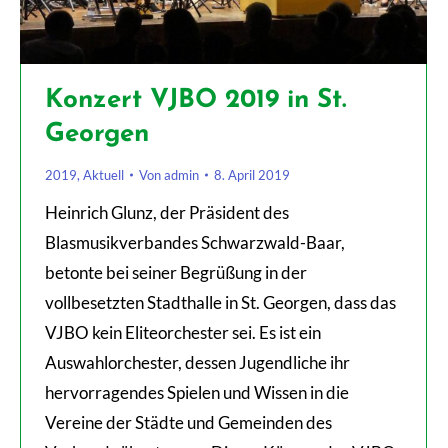
Konzert VJBO 2019 in St.
Georgen
2019
,
Aktuell
Von
admin
8. April 2019
Heinrich Glunz, der Präsident des
Blasmusikverbandes Schwarzwald-Baar,
betonte bei seiner Begrüßung in der
vollbesetzten Stadthalle in St. Georgen, dass das
VJBO kein Eliteorchester sei. Es ist ein
Auswahlorchester, dessen Jugendliche ihr
hervorragendes Spielen und Wissen in die
Vereine der Städte und Gemeinden des