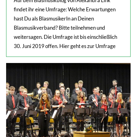
Auf dem Blasmusikblog von Alexandra Link
findet ihr eine Umfrage: Welche Erwartungen
hast Du als BlasmusikerIn an Deinen
Blasmusikverband? Bitte teilnehmen und
weitersagen. Die Umfrage ist bis einschließlich
30. Juni 2019 offen. Hier geht es zur Umfrage