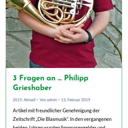
3 Fragen an … Philipp
Grieshaber
2019
,
Aktuell
Von
admin
13. Februar 2019
Artikel mit freundlicher Genehmigung der
Zeitschrift „Die Blasmusik“. In den vergangenen
beiden Jahren wurden Sponsorengelder und