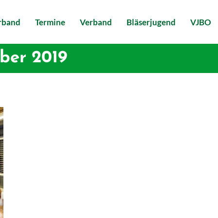
erband
Termine
Verband
Bläserjugend
VJBO
ber 2019