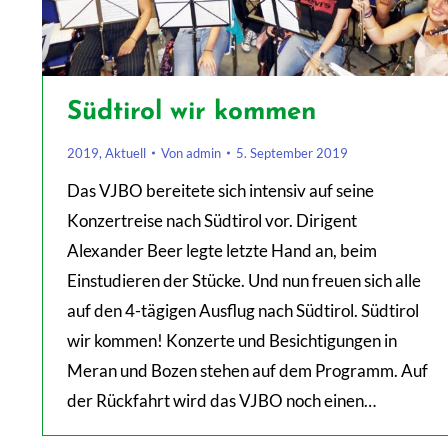
Südtirol wir kommen
2019
,
Aktuell
Von
admin
5. September 2019
Das VJBO bereitete sich intensiv auf seine
Konzertreise nach Südtirol vor. Dirigent
Alexander Beer legte letzte Hand an, beim
Einstudieren der Stücke. Und nun freuen sich alle
auf den 4-tägigen Ausflug nach Südtirol. Südtirol
wir kommen! Konzerte und Besichtigungen in
Meran und Bozen stehen auf dem Programm. Auf
der Rückfahrt wird das VJBO noch einen…