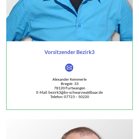
Vorsitzender Bezirk3
E-
mail
Alexander Kemmerle
Bregstr. 33
78120 Furtwangen
E-Mail: bezirk3@bv-schwarzwaldbaar.de
Telefon: 07723 – 50220