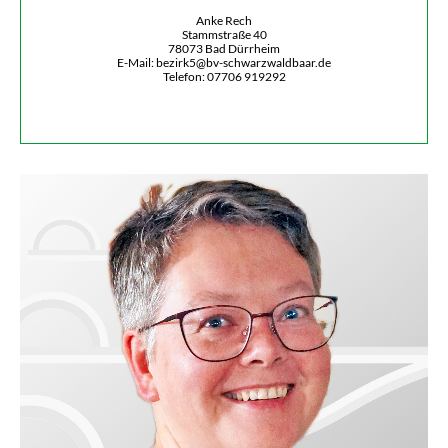
mail
Anke Rech
Stammstraße 40
78073 Bad Dürrheim
E-Mail: bezirk5@bv-schwarzwaldbaar.de
Telefon: 07706 919292