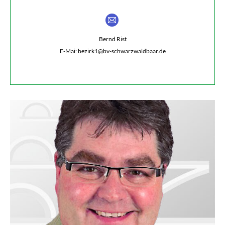
E-
mail
Bernd Rist
E-Mai: bezirk1@bv-schwarzwaldbaar.de