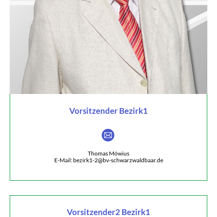
Vorsitzender Bezirk1
E-
mail
Thomas Möwius
E-Mail: bezirk1-2@bv-schwarzwaldbaar.de
Vorsitzender2 Bezirk1