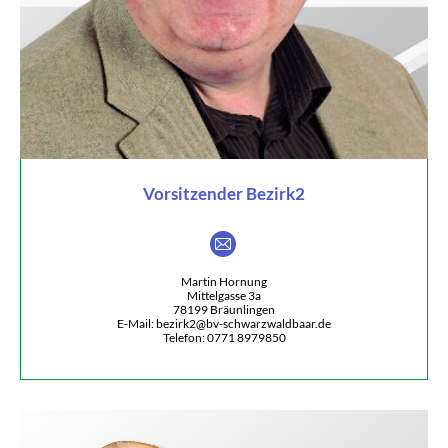
Vorsitzender Bezirk2
E-
mail
Martin Hornung
Mittelgasse 3a
78199 Bräunlingen
E-Mail: bezirk2@bv-schwarzwaldbaar.de
Telefon: 0771 8979850