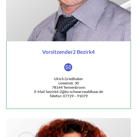
Vorsitzender2 Bezirk4
E-
mail
Ulrich Grießhaber
Löwenstr. 30
78144 Tennenbronn
E-Mail: bezirk4-2@bv-schwarzwaldbaar.de
Telefon: 07729 – 91079