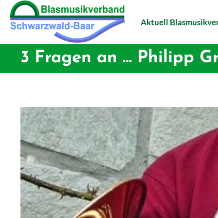
Aktuell Blasmusikv
3 Fragen an … Philipp G