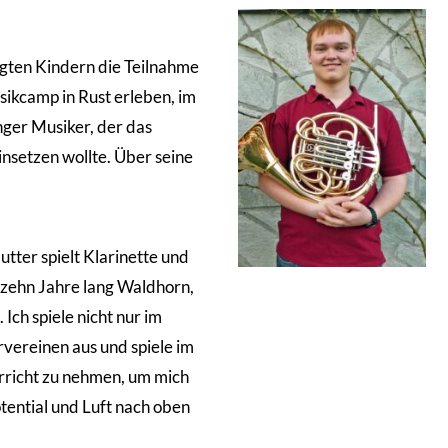
gten Kindern die Teilnahme
kcamp in Rust erleben, im
nger Musiker, der das
nsetzen wollte. Über seine
tter spielt Klarinette und
 zehn Jahre lang Waldhorn,
Ich spiele nicht nur im
rvereinen aus und spiele im
rricht zu nehmen, um mich
otential und Luft nach oben