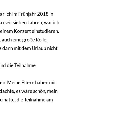
ar ich im Frühjahr 2018 in
o seit sieben Jahren, war ich
 einem Konzert einstudieren.
 auch eine große Rolle.
e dann mit dem Urlaub nicht
ind die Teilnahme
sen. Meine Eltern haben mir
d dachte, es wäre schön, mein
u hätte, die Teilnahme am