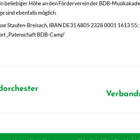
 in beliebiger Höhe an den Förderverein der BDB-Musikakadem
e sind ebenfalls möglich.
asse Staufen-Breisach, IBAN DE31 6805 2328 0001 1613 55;
hwort „Patenschaft BDB-Camp“
orchester
Verbands
Nächster
Beitrag: