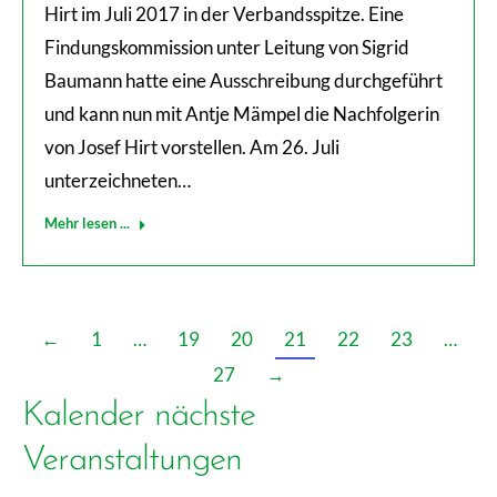
Hirt im Juli 2017 in der Verbandsspitze. Eine
Findungskommission unter Leitung von Sigrid
Baumann hatte eine Ausschreibung durchgeführt
und kann nun mit Antje Mämpel die Nachfolgerin
von Josef Hirt vorstellen. Am 26. Juli
unterzeichneten…
Mehr lesen ...
←
1
…
19
20
21
22
23
…
27
→
Kalender nächste
Veranstaltungen