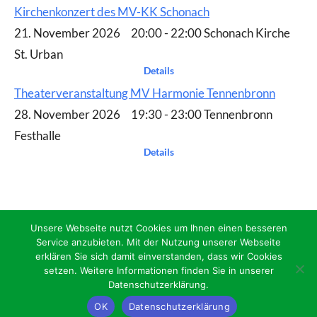
Kirchenkonzert des MV-KK Schonach
21. November 2026 20:00 - 22:00 Schonach Kirche
St. Urban
Details
Theaterveranstaltung MV Harmonie Tennenbronn
28. November 2026 19:30 - 23:00 Tennenbronn
Festhalle
Details
Unsere Webseite nutzt Cookies um Ihnen einen besseren
Service anzubieten. Mit der Nutzung unserer Webseite
erklären Sie sich damit einverstanden, dass wir Cookies
setzen. Weitere Informationen finden Sie in unserer
Datenschutzerklärung.
OK
Datenschutzerklärung
Impressum/Datenschutz