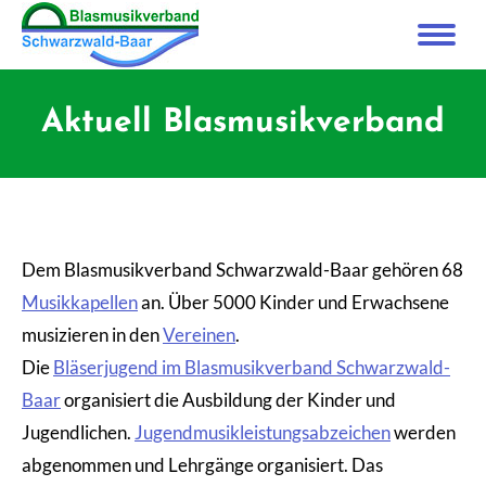
Aktuell Blasmusikverband
Dem Blasmusikverband Schwarzwald-Baar gehören 68
Musikkapellen
an. Über 5000 Kinder und Erwachsene
musizieren in den
Vereinen
.
Die
Bläserjugend im Blasmusikverband Schwarzwald-
Baar
organisiert die Ausbildung der Kinder und
Jugendlichen.
Jugendmusikleistungsabzeichen
werden
abgenommen und Lehrgänge organisiert. Das