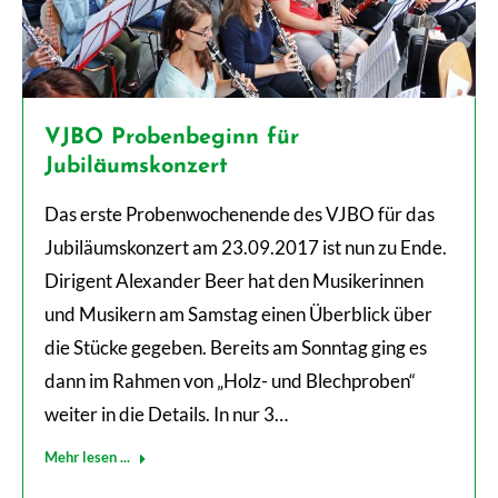
VJBO Probenbeginn für
Jubiläumskonzert
Das erste Probenwochenende des VJBO für das
Jubiläumskonzert am 23.09.2017 ist nun zu Ende.
Dirigent Alexander Beer hat den Musikerinnen
und Musikern am Samstag einen Überblick über
die Stücke gegeben. Bereits am Sonntag ging es
dann im Rahmen von „Holz- und Blechproben“
weiter in die Details. In nur 3…
Mehr lesen ...