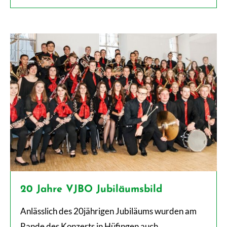
20 Jahre VJBO Jubiläumsbild
Anlässlich des 20jährigen Jubiläums wurden am
Rande des Konzerts in Hüfingen auch