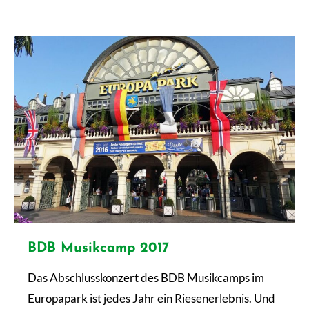
BDB Musikcamp 2017
Das Abschlusskonzert des BDB Musikcamps im
Europapark ist jedes Jahr ein Riesenerlebnis. Und