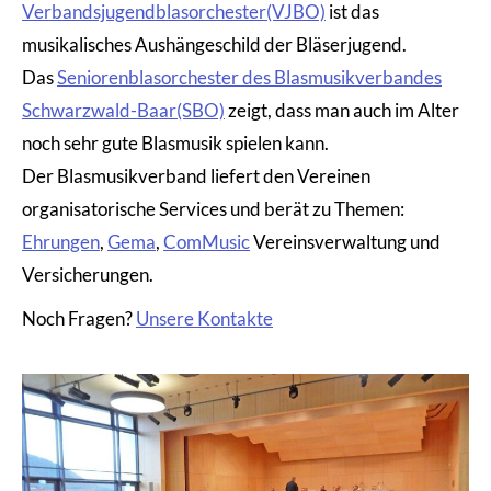
Verbandsjugendblasorchester(VJBO)
ist das
musikalisches Aushängeschild der Bläserjugend.
Das
Seniorenblasorchester des Blasmusikverbandes
Schwarzwald-Baar(SBO)
zeigt, dass man auch im Alter
noch sehr gute Blasmusik spielen kann.
Der Blasmusikverband liefert den Vereinen
organisatorische Services und berät zu Themen:
Ehrungen
,
Gema
,
ComMusic
Vereinsverwaltung und
Versicherungen.
Noch Fragen?
Unsere Kontakte