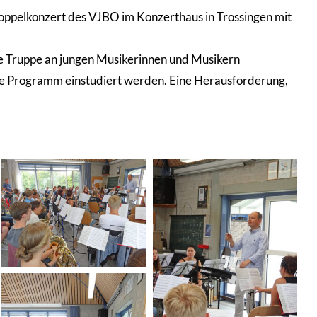
oppelkonzert des VJBO im Konzerthaus in Trossingen mit
ge Truppe an jungen Musikerinnen und Musikern
ge Programm einstudiert werden. Eine Herausforderung,