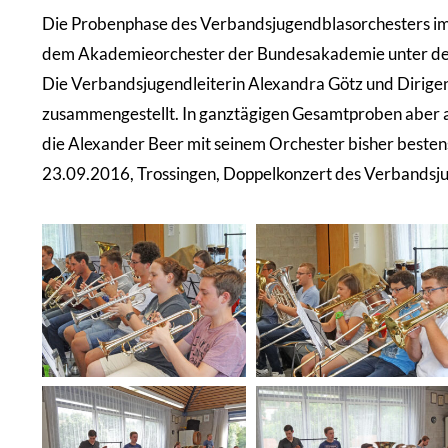
Die Probenphase des Verbandsjugendblasorchesters im 
dem Akademieorchester der Bundesakademie unter der 
Die Verbandsjugendleiterin Alexandra Götz und Dirige
zusammengestellt. In ganztägigen Gesamtproben aber a
die Alexander Beer mit seinem Orchester bisher bestens
23.09.2016, Trossingen, Doppelkonzert des Verbandsj