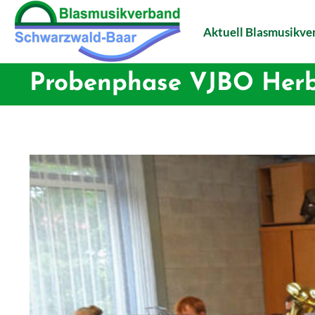
Aktuell Blasmusikv
Probenphase VJBO Herb