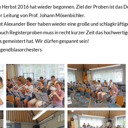
Herbst 2016 hat wieder begonnen. Ziel der Proben ist das D
Leitung von Prof. Johann Mösenbichler.
nt Alexander Beer haben wieder eine große und schlagkräfti
uch Registerproben muss in recht kurzer Zeit das hochwerti
 gemeistert hat. Wir dürfen gespannt sein!
ugendblasorchesters