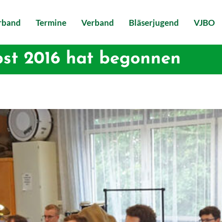
erband
Termine
Verband
Bläserjugend
VJBO
st 2016 hat begonnen