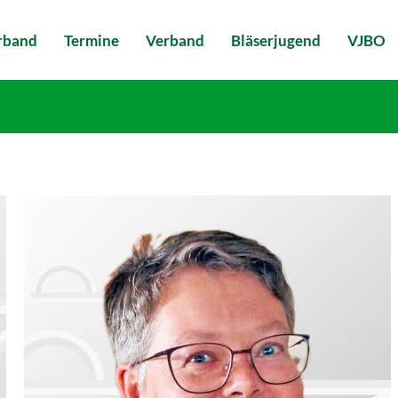
erband
Termine
Verband
Bläserjugend
VJBO