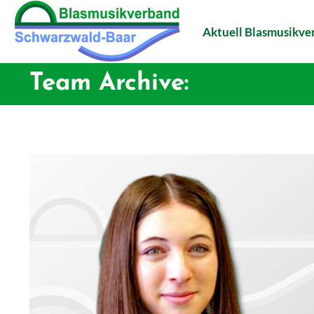
Aktuell Blasmusikv
Team Archive: