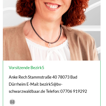
Vorsitzende Bezirk5
Anke Rech Stammstraße 40 78073 Bad
Dürrheim E-Mail: bezirk5@bv-
schwarzwaldbaar.de Telefon: 07706 919292
E-