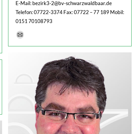
E-Mail: bezirk3-2@bv-schwarzwaldbaar.de
Telefon: 07722-3374 Fax: 07722 – 77 189 Mobil:
0151 70108793
E-
mail