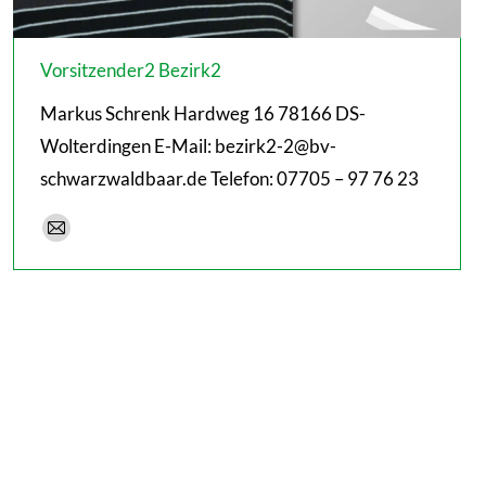
Vorsitzender2 Bezirk2
Markus Schrenk Hardweg 16 78166 DS-
Wolterdingen E-Mail: bezirk2-2@bv-
schwarzwaldbaar.de Telefon: 07705 – 97 76 23
E-
mail