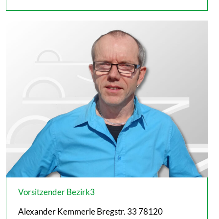
mail
Vorsitzender Bezirk3
Alexander Kemmerle Bregstr. 33 78120