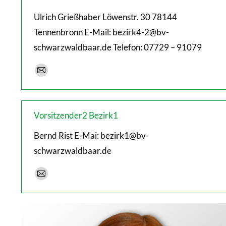
Ulrich Grießhaber Löwenstr. 30 78144
Tennenbronn E-Mail: bezirk4-2@bv-
schwarzwaldbaar.de Telefon: 07729 – 91079
E-
mail
Vorsitzender2 Bezirk1
Bernd Rist E-Mai: bezirk1@bv-
schwarzwaldbaar.de
E-
mail