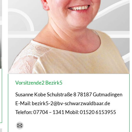
Vorsitzende2 Bezirk5
Susanne Kobe Schulstraße 8 78187 Gutmadingen
E-Mail: bezirk5-2@bv-schwarzwaldbaar.de
Telefon: 07704 – 1341 Mobil: 01520 6153955
E-