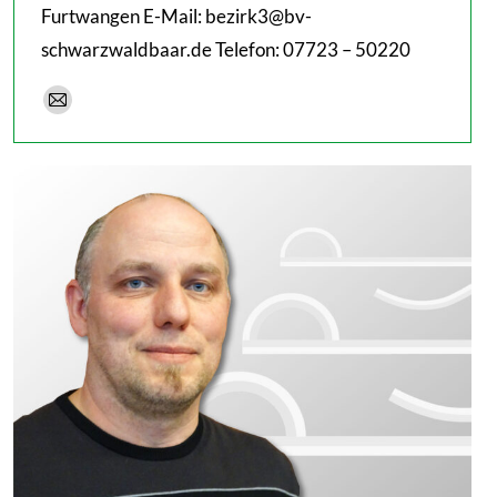
Furtwangen E-Mail: bezirk3@bv-
schwarzwaldbaar.de Telefon: 07723 – 50220
E-
mail