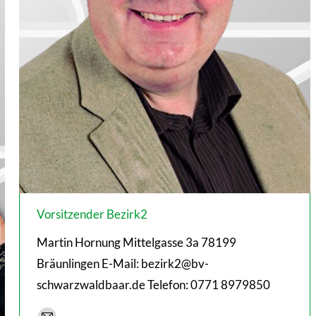
Vorsitzender Bezirk2
Martin Hornung Mittelgasse 3a 78199
Bräunlingen E-Mail: bezirk2@bv-
schwarzwaldbaar.de Telefon: 0771 8979850