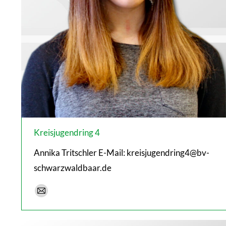
Kreisjugendring 4
Annika Tritschler E-Mail: kreisjugendring4@bv-
schwarzwaldbaar.de
E-
mail