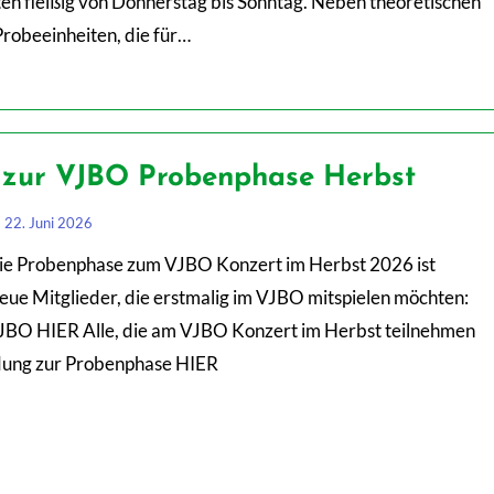
ten fleißig von Donnerstag bis Sonntag. Neben theoretischen
robeeinheiten, die für…
zur VJBO Probenphase Herbst
22. Juni 2026
die Probenphase zum VJBO Konzert im Herbst 2026 ist
eue Mitglieder, die erstmalig im VJBO mitspielen möchten:
BO HIER Alle, die am VJBO Konzert im Herbst teilnehmen
ung zur Probenphase HIER