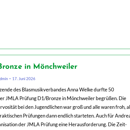
ronze in Mönchweiler
dmin
17. Juni 2026
tzende des Blasmusikverbandes Anna Welke durfte 50
der JMLA Prüfung D1/Bronze in Mönchweiler begrüßen. Die
osität bei den Jugendlichen war groß und alle waren froh, a
praktischen Prüfungen dann endlich starteten. Auch für Andre
anisation der JMLA Prüfung eine Herausforderung. Die Zeit-