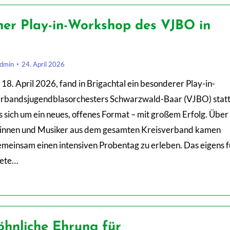
cher Play-in-Workshop des VJBO in
dmin
24. April 2026
8. April 2026, fand in Brigachtal ein besonderer Play-in-
rbandsjugendblasorchesters Schwarzwald-Baar (VJBO) statt
 sich um ein neues, offenes Format – mit großem Erfolg. Über
rinnen und Musiker aus dem gesamten Kreisverband kamen
einsam einen intensiven Probentag zu erleben. Das eigens f
dete…
hnliche Ehrung für