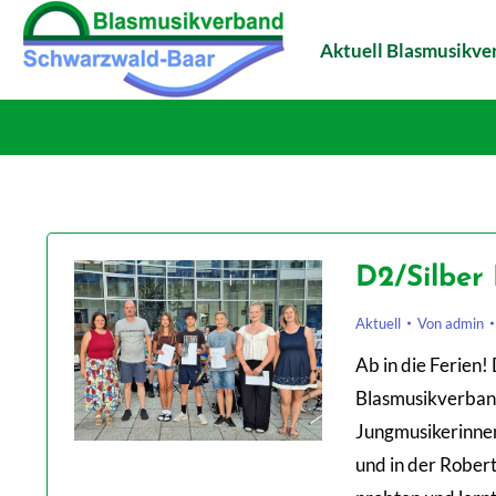
Aktuell Blasmusikv
D2/Silber
Aktuell
Von
admin
Ab in die Ferien!
Blasmusikverband
Jungmusikerinnen
und in der Rober