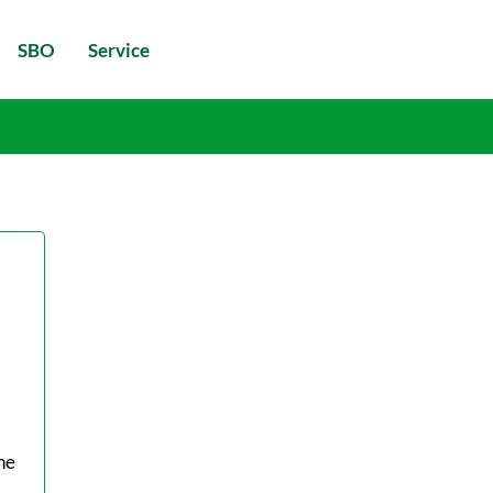
SBO
Service
he