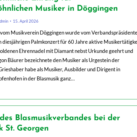
hnlichen Musiker in Döggingen
dmin
15. April 2026
r vom Musikverein Döggingen wurde vom Verbandspräsident
 diesjährigen Palmkonzert für 60 Jahre aktive Musikertätigke
oldenen Ehrennadel mit Diamant nebst Urkunde geehrt und
gon Bäurer bezeichnete den Musiker als Urgestein der
Grieshaber habe als Musiker, Ausbilder und Dirigent in
fenhofen in der Blasmusik ganz…
des Blasmusikverbandes bei der
k St. Georgen