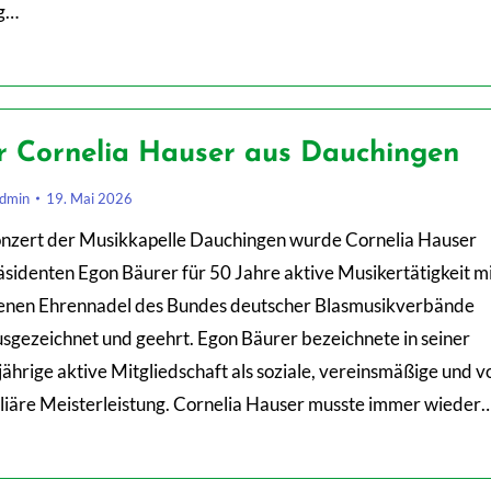
g…
r Cornelia Hauser aus Dauchingen
dmin
19. Mai 2026
nzert der Musikkapelle Dauchingen wurde Cornelia Hauser
identen Egon Bäurer für 50 Jahre aktive Musikertätigkeit mi
enen Ehrennadel des Bundes deutscher Blasmusikverbände
sgezeichnet und geehrt. Egon Bäurer bezeichnete in seiner
jährige aktive Mitgliedschaft als soziale, vereinsmäßige und v
iliäre Meisterleistung. Cornelia Hauser musste immer wieder