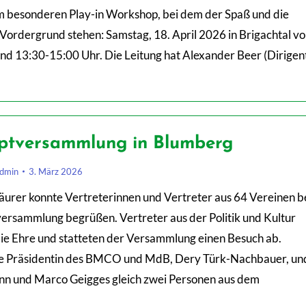
em besonderen Play-in Workshop, bei dem der Spaß und die
Vordergrund stehen: Samstag, 18. April 2026 in Brigachtal vo
nd 13:30-15:00 Uhr. Die Leitung hat Alexander Beer (Dirige
ptversammlung in Blumberg
dmin
3. März 2026
äurer konnte Vertreterinnen und Vertreter aus 64 Vereinen b
ersammlung begrüßen. Vertreter aus der Politik und Kultur
die Ehre und statteten der Versammlung einen Besuch ab.
ie Präsidentin des BMCO und MdB, Dery Türk-Nachbauer, un
nn und Marco Geigges gleich zwei Personen aus dem