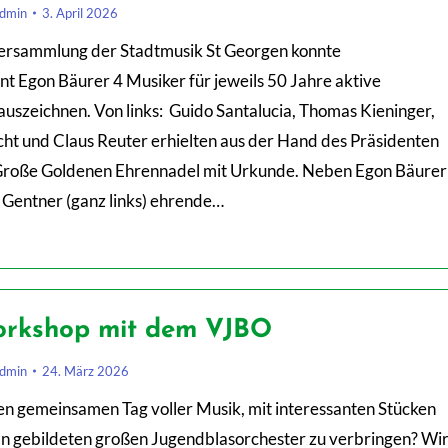
dmin
3. April 2026
ersammlung der Stadtmusik St Georgen konnte
t Egon Bäurer 4 Musiker für jeweils 50 Jahre aktive
auszeichnen. Von links: Guido Santalucia, Thomas Kieninger,
ht und Claus Reuter erhielten aus der Hand des Präsidenten
 Große Goldenen Ehrennadel mit Urkunde. Neben Egon Bäurer
 Gentner (ganz links) ehrende…
orkshop mit dem VJBO
dmin
24. März 2026
nen gemeinsamen Tag voller Musik, mit interessanten Stücken
n gebildeten großen Jugendblasorchester zu verbringen? Wi