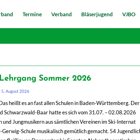
erband
Termine
Verband
Bläserjugend
VJBO
 Lehrgang Sommer 2026
5. August 2026
 Das heißt es an fast allen Schulen in Baden-Württemberg. Der
 Schwarzwald-Baar hatte es sich vom 31.07. – 02.08.2026
 und Jungmusikern aus sämtlichen Vereinen im Ski-Internat
t-Gerwig-Schule musikalisch gemütlich gemacht. 54 Jugendlic