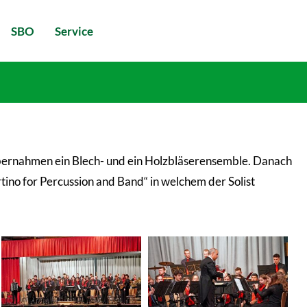
SBO
Service
übernahmen ein Blech- und ein Holzbläserensemble. Danach
ino for Percussion and Band“ in welchem der Solist