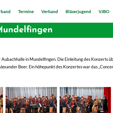
erband
Termine
Verband
Bläserjugend
VJBO
Mundelfingen
 Aubachhalle in Mundelfingen. Die Einleitung des Konzerts 
Alexander Beer. Ein höhepunkt des Konzertes war das „Concert