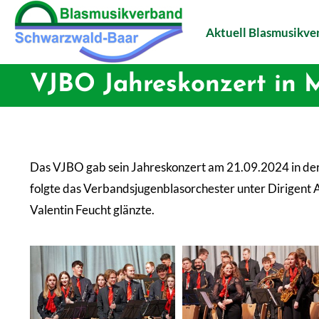
Aktuell Blasmusikv
VJBO Jahreskonzert in 
Das VJBO gab sein Jahreskonzert am 21.09.2024 in der
folgte das Verbandsjugenblasorchester unter Dirigent 
Valentin Feucht glänzte.