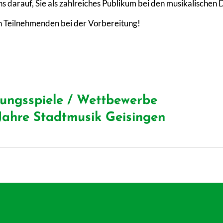
ns darauf, Sie als zahlreiches Publikum bei den musikalischen
n Teilnehmenden bei der Vorbereitung!
ungsspiele / Wettbewerbe
ger
Näc
Jahre Stadtmusik Geisingen
Beit