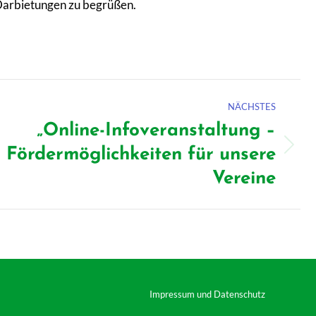
 Darbietungen zu begrüßen.
NÄCHSTES
„Online-Infoveranstaltung –
Fördermöglichkeiten für unsere
hster
rag:
Vereine
Impressum und Datenschutz