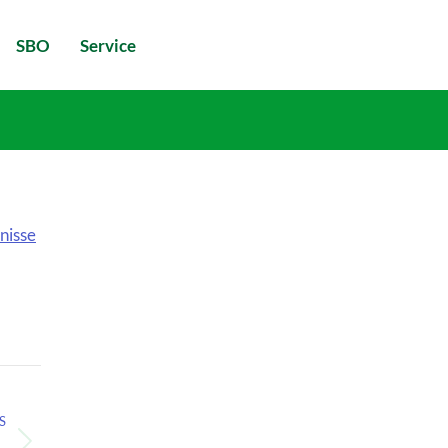
SBO
Service
nisse
S