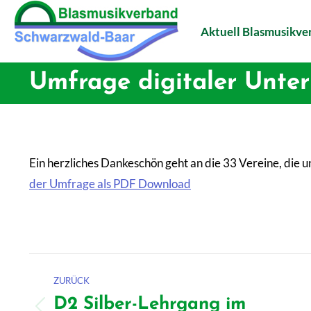
Aktuell Blasmusikv
Umfrage digitaler Unter
Ein herzliches Dankeschön geht an die 33 Vereine, die
der Umfrage als PDF Download
Kommentarnavigation
ZURÜCK
D2 Silber-Lehrgang im