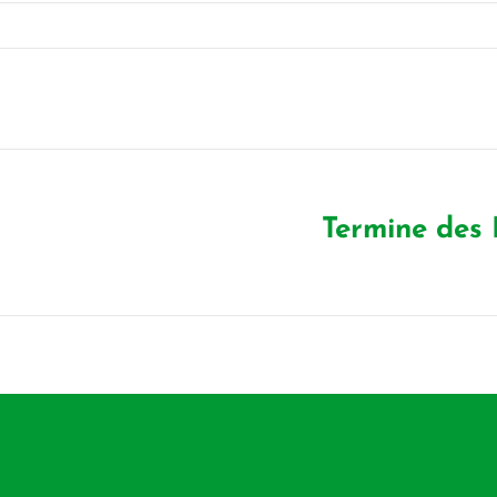
Termine des
Nächster
Beitrag: