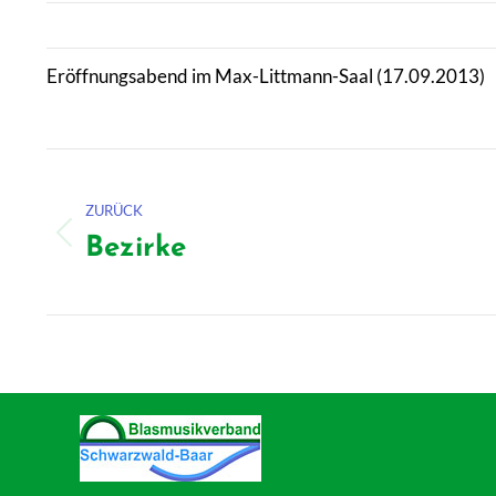
Eröffnungsabend im Max-Littmann-Saal (17.09.2013)
Kommentarnavigation
ZURÜCK
Bezirke
Vorheriger
Beitrag: