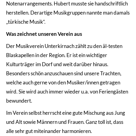
Notenarrangements. Hubert musste sie handschriftlich
herstellen. Derartige Musikgruppen nannte man damals
„türkische Musik“.
Was zeichnet unseren Verein aus
Der Musikverein Unterkirnach zählt zu den äl-testen
Blaskapellen in der Region. Er ist ein wichtiger
Kulturträger im Dorf und weit darüber hinaus.
Besonders schön anzuschauen sind unsere Trachten,
welche auch gerne von den Musiker/innen getragen
wird. Sie wird auch immer wieder u.a. von Feriengästen
bewundert.
Im Verein selbst herrscht eine gute Mischung aus Jung
und Alt sowie Männern und Frauen. Ganz toll ist, dass
alle sehr gut miteinander harmonieren.