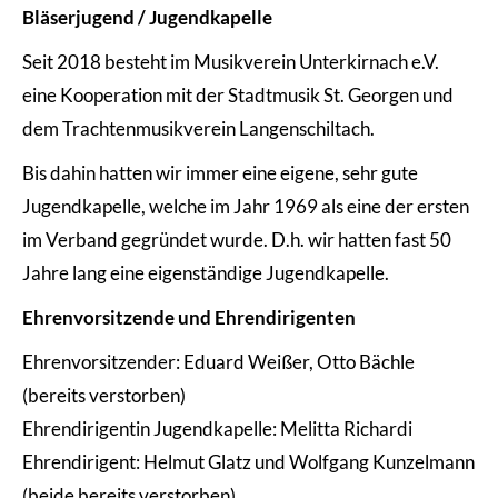
Bläserjugend / Jugendkapelle
Seit 2018 besteht im Musikverein Unterkirnach e.V.
eine Kooperation mit der Stadtmusik St. Georgen und
dem Trachtenmusikverein Langenschiltach.
Bis dahin hatten wir immer eine eigene, sehr gute
Jugendkapelle, welche im Jahr 1969 als eine der ersten
im Verband gegründet wurde. D.h. wir hatten fast 50
Jahre lang eine eigenständige Jugendkapelle.
Ehrenvorsitzende und Ehrendirigenten
Ehrenvorsitzender: Eduard Weißer, Otto Bächle
(bereits verstorben)
Ehrendirigentin Jugendkapelle: Melitta Richardi
Ehrendirigent: Helmut Glatz und Wolfgang Kunzelmann
(beide bereits verstorben)