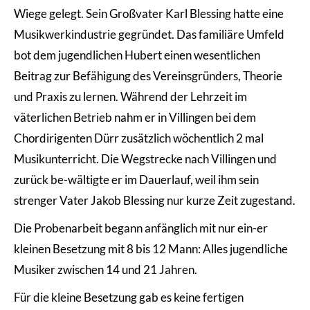
Wiege gelegt. Sein Großvater Karl Blessing hatte eine
Musikwerkindustrie gegründet. Das familiäre Umfeld
bot dem jugendlichen Hubert einen wesentlichen
Beitrag zur Befähigung des Vereinsgründers, Theorie
und Praxis zu lernen. Während der Lehrzeit im
väterlichen Betrieb nahm er in Villingen bei dem
Chordirigenten Dürr zusätzlich wöchentlich 2 mal
Musikunterricht. Die Wegstrecke nach Villingen und
zurück be-wältigte er im Dauerlauf, weil ihm sein
strenger Vater Jakob Blessing nur kurze Zeit zugestand.
Die Probenarbeit begann anfänglich mit nur ein-er
kleinen Besetzung mit 8 bis 12 Mann: Alles jugendliche
Musiker zwischen 14 und 21 Jahren.
Für die kleine Besetzung gab es keine fertigen