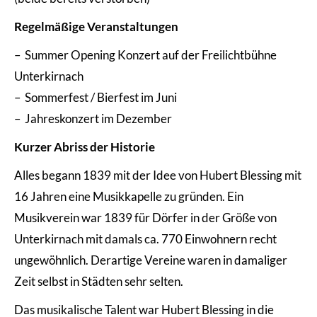
Regelmäßige Veranstaltungen
– Summer Opening Konzert auf der Freilichtbühne
Unterkirnach
– Sommerfest / Bierfest im Juni
– Jahreskonzert im Dezember
Kurzer Abriss der Historie
Alles begann 1839 mit der Idee von Hubert Blessing mit
16 Jahren eine Musikkapelle zu gründen. Ein
Musikverein war 1839 für Dörfer in der Größe von
Unterkirnach mit damals ca. 770 Einwohnern recht
ungewöhnlich. Derartige Vereine waren in damaliger
Zeit selbst in Städten sehr selten.
Das musikalische Talent war Hubert Blessing in die