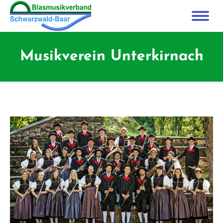
Musikverein Unterkirnach