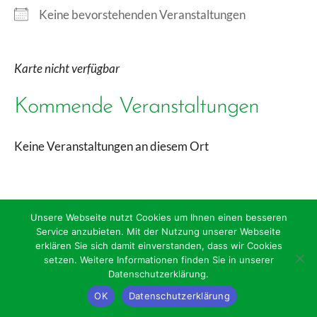
Keine bevorstehenden Veranstaltungen
Karte nicht verfügbar
Kommende Veranstaltungen
Keine Veranstaltungen an diesem Ort
Unsere Webseite nutzt Cookies um Ihnen einen besseren
Service anzubieten. Mit der Nutzung unserer Webseite
erklären Sie sich damit einverstanden, dass wir Cookies
setzen. Weitere Informationen finden Sie in unserer
Datenschutzerklärung.
Impressum/Datenschutz
OK
Datenschutzerklärung