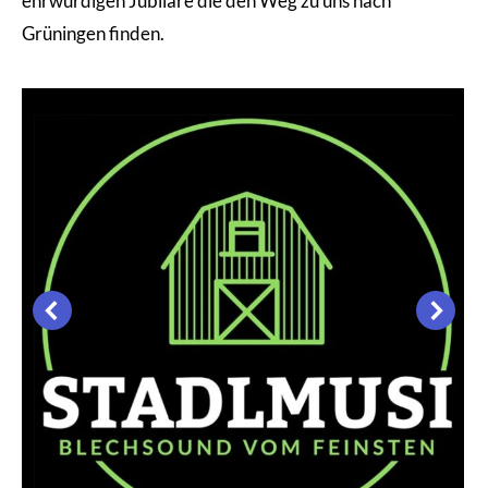
ehrwürdigen Jubilare die den Weg zu uns nach
Grüningen finden.