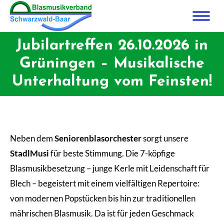
Jubilartreffen 26.10.2026 in
Grüningen – Musikalische
Unterhaltung vom Feinsten!
Neben dem
Seniorenblasorchester
sorgt unsere
StadlMusi
für beste Stimmung. Die 7-köpfige
Blasmusikbesetzung – junge Kerle mit Leidenschaft für
Blech – begeistert mit einem vielfältigen Repertoire:
von modernen Popstücken bis hin zur traditionellen
mährischen Blasmusik. Da ist für jeden Geschmack