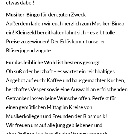
etwas dabei!
Musiker-Bingo
für den guten Zweck
Außerdem laden wir euch herzlich zum Musiker-Bingo
ein! Kleingeld bereithalten lohnt sich – es gibt tolle
Preise zu gewinnen! Der Erlös kommt unserer
Bläserjugend zugute.
Für das leibliche Wohl ist bestens gesorgt
Ob süß oder herzhaft – es wartet ein reichhaltiges
Angebot auf euch: Kaffee und hausgemachter Kuchen,
herzhaftes Vesper sowie eine Auswahl an erfrischenden
Getränken lassen keine Wünsche offen. Perfekt für
einen gemütlichen Mittag im Kreise von
Musikerkollegen und Freunden der Blasmusik!
Wir freuen uns auf alle jung gebliebenen und