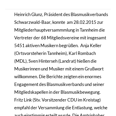
Heinrich Glunz, Präsident des Blasmusikverbands
Schwarzwald-Baar, konnte am 28.02.2015 zur
Mitgliederhauptversammmlung in Tannheim die
Vertreter der 68 Mitgliedsvereine mit insgesamt
5451 aktiven Musikern begrüßen. Anja Keller
(Ortsvorsteherin Tannheim), Karl Rombach
(MDL), Sven Hinterseh (Landrat) hießen die
Musikerinnen und Musiker mit einem Grußwort
willkommen. Die Berichte zeigten ein enormes
Engagement des Blasmusikverbands und seiner
Mitgliedskapellen in der Blasmusikbewegung.
Fritz Link (Stv. Vorsitzender CDU im Kreistag)
empfahl der Versammlung die Entlastung, welche
auch einstimmig erteilt wurde. Die Amtsinhaber