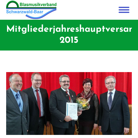
Mitgliederjahreshauptversa
2015