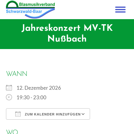
Jahreskonzert MV-TK
Nußbach
WANN
12. Dezember 2026
19:30 - 23:00
ZUM KALENDER HINZUFÜGEN
ICS herunterladen
Google Kalender
WO