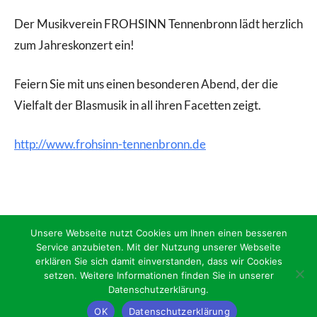
Der Musikverein FROHSINN Tennenbronn lädt herzlich
zum Jahreskonzert ein!
Feiern Sie mit uns einen besonderen Abend, der die
Vielfalt der Blasmusik in all ihren Facetten zeigt.
http://www.frohsinn-tennenbronn.de
Unsere Webseite nutzt Cookies um Ihnen einen besseren
Service anzubieten. Mit der Nutzung unserer Webseite
erklären Sie sich damit einverstanden, dass wir Cookies
setzen. Weitere Informationen finden Sie in unserer
Datenschutzerklärung.
OK
Datenschutzerklärung