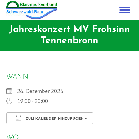
Jahreskonzert MV Frohsinn
Tennenbronn
WANN
26. Dezember 2026
19:30 - 23:00
ZUM KALENDER HINZUFÜGEN
ICS herunterladen
Google Kalender
WO