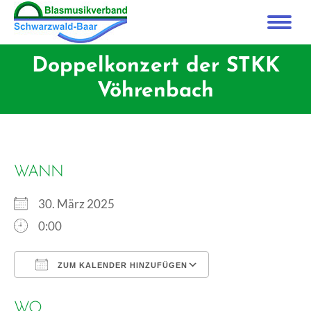
Doppelkonzert der STKK
Vöhrenbach
WANN
30. März 2025
0:00
ZUM KALENDER HINZUFÜGEN
ICS herunterladen
Google Kalender
WO