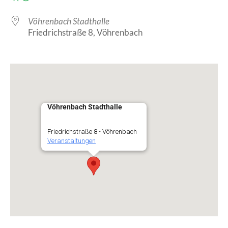
Vöhrenbach Stadthalle
Friedrichstraße 8, Vöhrenbach
Vöhrenbach Stadthalle
Friedrichstraße 8 - Vöhrenbach
Veranstaltungen