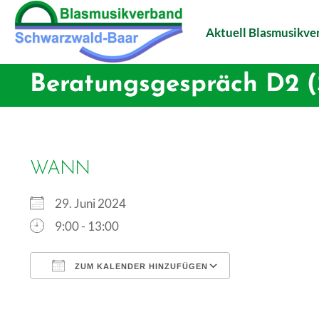
Aktuell Blasmusikv
Beratungsgespräch D2 (S
WANN
29. Juni 2024
9:00 - 13:00
ZUM KALENDER HINZUFÜGEN
ICS herunterladen
Google Kalen