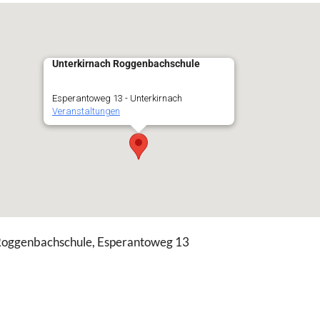
Unterkirnach Roggenbachschule
Esperantoweg 13 - Unterkirnach
Veranstaltungen
 Roggenbachschule, Esperantoweg 13