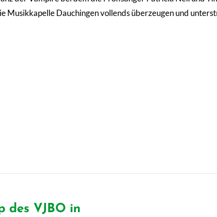
 die Musikkapelle Dauchingen vollends überzeugen und unters
p des VJBO in
Nächster