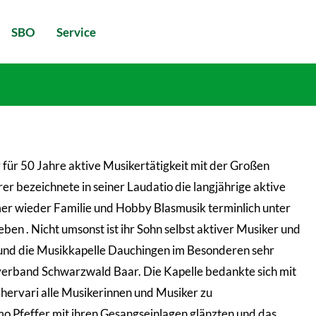
SBO
Service
ür 50 Jahre aktive Musikertätigkeit mit der Großen
bezeichnete in seiner Laudatio die langjährige aktive
mmer wieder Familie und Hobby Blasmusik terminlich unter
ben . Nicht umsonst ist ihr Sohn selbst aktiver Musiker und
n und die Musikkapelle Dauchingen im Besonderen sehr
kverband Schwarzwald Baar. Die Kapelle bedankte sich mit
ehervari alle Musikerinnen und Musiker zu
mo Pfeffer mit ihren Gesangseinlagen glänzten und das