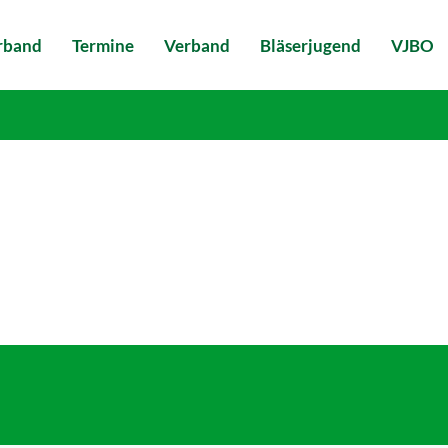
erband
Termine
Verband
Bläserjugend
VJBO