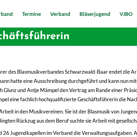
erband
Termine
Verband
Bläserjugend
VJBO
häftsführerin
er des Blasmusikverbandes Schwarzwald-Baar endet die Arbei
ann hatte eine Ausschreibung durchgeführt und kann nun mit 
ch Glunz und Antje Mämpel den Vertrag am Rande einer Präsi
pel eine fachlich hochqualifizierte Geschäftsführerin die Nach
rbeit in den Musikvereinen. Sie ist der Blasmusik von Jungen
ngten Rückzug aus dem Beruf suchte sie Arbeit mit gesellsc
d 26 Jugendkapellen im Verband die Verwaltungsaufgaben. A