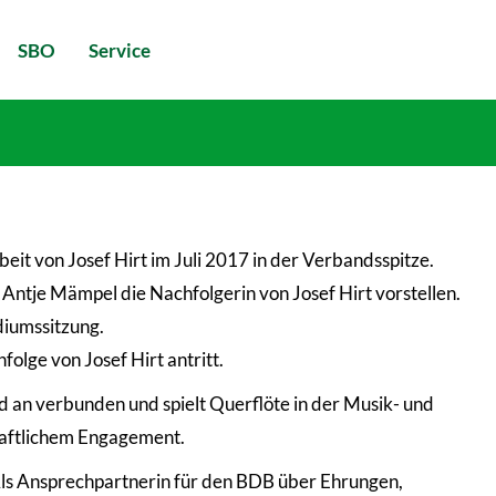
SBO
Service
t von Josef Hirt im Juli 2017 in der Verbandsspitze.
Antje Mämpel die Nachfolgerin von Josef Hirt vorstellen.
diumssitzung.
folge von Josef Hirt antritt.
d an verbunden und spielt Querflöte in der Musik- und
haftlichem Engagement.
ls Ansprechpartnerin für den BDB über Ehrungen,