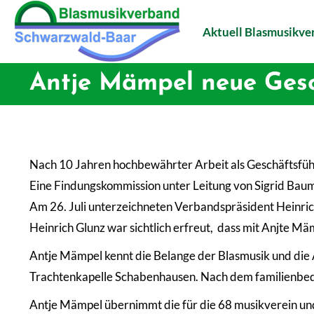
Aktuell Blasmusikv
Antje Mämpel neue Gesc
Nach 10 Jahren hochbewährter Arbeit als Geschäftsführ
Eine Findungskommission unter Leitung von Sigrid Baum
Am 26. Juli unterzeichneten Verbandspräsident Heinri
Heinrich Glunz war sichtlich erfreut, dass mit Anjte Mäm
Antje Mämpel kennt die Belange der Blasmusik und die A
Trachtenkapelle Schabenhausen. Nach dem familienbedi
Antje Mämpel übernimmt die für die 68 musikverein un